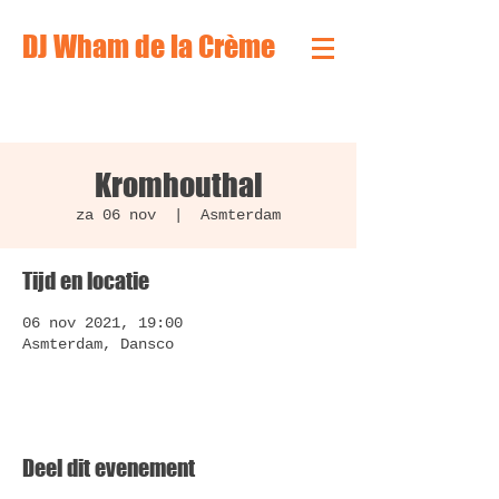
DJ Wham de la Crème
Kromhouthal
za 06 nov
  |  
Asmterdam
Tijd en locatie
06 nov 2021, 19:00
Asmterdam, Dansco
Deel dit evenement