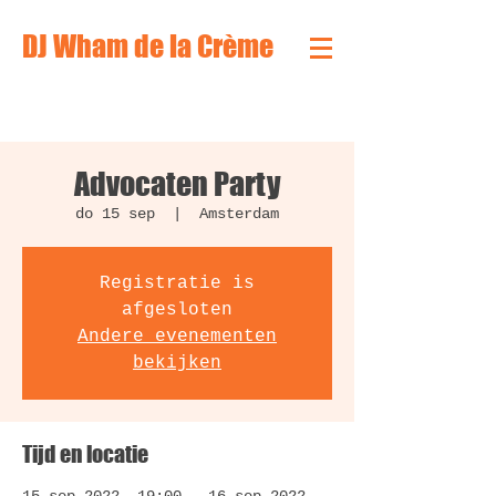
DJ Wham de la Crème
Advocaten Party
do 15 sep
  |  
Amsterdam
Registratie is
afgesloten
Andere evenementen
bekijken
Tijd en locatie